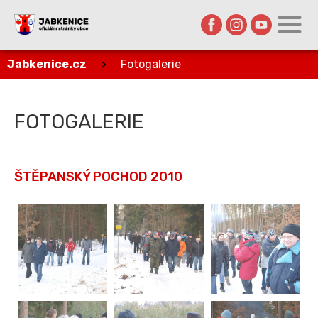
Jabkenice.cz
>
Fotogalerie
FOTOGALERIE
ŠTĚPANSKÝ POCHOD 2010