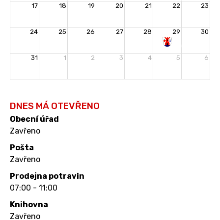
17
18
19
20
21
22
23
24
25
26
27
28
29
30
Rozloučení
31
1
2
3
4
5
6
s
prázdninami
DNES MÁ OTEVŘENO
Obecní úřad
Zavřeno
Pošta
Zavřeno
Prodejna potravin
07:00 - 11:00
Knihovna
Zavřeno