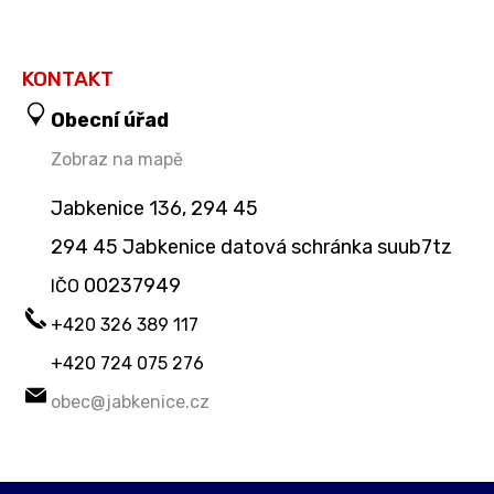
KONTAKT
Obecní úřad
Zobraz na mapě
Jabkenice 136, 294 45
294 45 Jabkenice datová schránka suub7tz
00237949
IČO
+420 326 389 117
+420 724 075 276
obec@jabkenice.cz