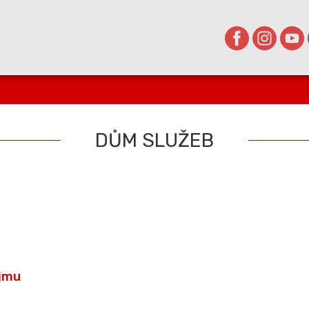
DŮM SLUŽEB
jmu