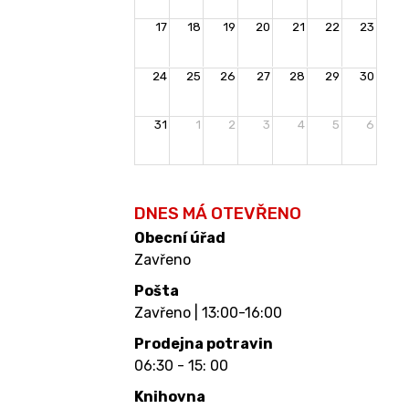
17
18
19
20
21
22
23
24
25
26
27
28
29
30
31
1
2
3
4
5
6
DNES MÁ OTEVŘENO
Obecní úřad
Zavřeno
Pošta
Zavřeno | 13:00-16:00
Prodejna potravin
06:30 - 15: 00
Knihovna