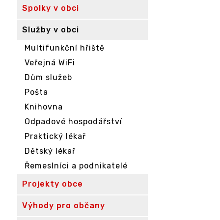
Spolky v obci
Služby v obci
Multifunkční hřiště
Veřejná WiFi
Dům služeb
Pošta
Knihovna
Odpadové hospodářství
Praktický lékař
Dětský lékař
Řemeslníci a podnikatelé
Projekty obce
Výhody pro občany