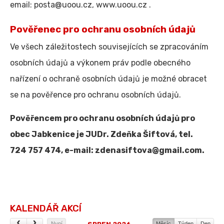
email: posta@uoou.cz, www.uoou.cz .
Pověřenec pro ochranu osobních údajů
Ve všech záležitostech souvisejících se zpracováním
osobních údajů a výkonem práv podle obecného
nařízení o ochraně osobních údajů je možné obracet
se na pověřence pro ochranu osobních údajů.
Pověřencem pro ochranu osobních údajů pro
obec Jabkenice je JUDr. Zdeňka Šiftová, tel.
724 757 474, e-mail: zdenasiftova@gmail.com.
KALENDÁŘ AKCÍ
Nyní
Měsíc
Týden
Den