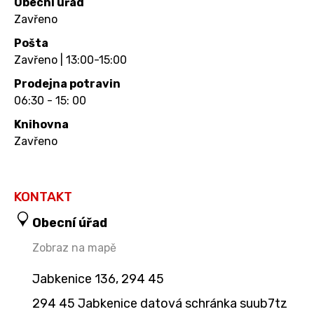
Obecní úřad
Zavřeno
Pošta
Zavřeno | 13:00-15:00
Prodejna potravin
06:30 - 15: 00
Knihovna
Zavřeno
KONTAKT
Obecní úřad
Zobraz na mapě
Jabkenice 136, 294 45
294 45 Jabkenice datová schránka suub7tz