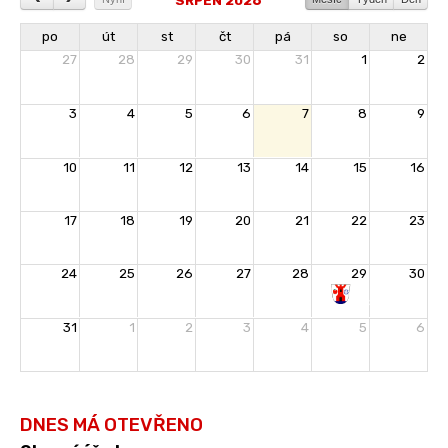
SRPEN 2026
po
út
st
čt
pá
so
ne
27
28
29
30
31
1
2
3
4
5
6
7
8
9
10
11
12
13
14
15
16
17
18
19
20
21
22
23
24
25
26
27
28
29
30
Rozloučení
31
1
2
3
4
5
6
s
prázdninami
DNES MÁ OTEVŘENO