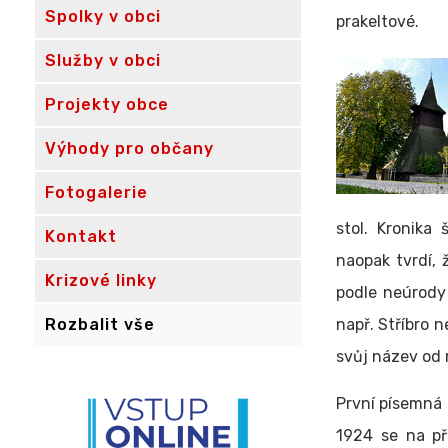
Spolky v obci
prakeltové.
Služby v obci
Projekty obce
Výhody pro občany
Fotogalerie
stol. Kronika 
Kontakt
naopak tvrdí, 
Krizové linky
podle neúrody 
Rozbalit vše
např. Stříbro 
svůj název od 
První písemná 
1924 se na př