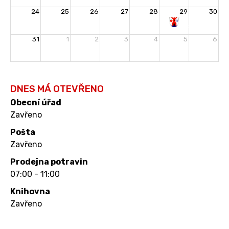
24
25
26
27
28
29
30
Rozloučení
31
1
2
3
4
5
6
s
prázdninami
DNES MÁ OTEVŘENO
Obecní úřad
Zavřeno
Pošta
Zavřeno
Prodejna potravin
07:00 - 11:00
Knihovna
Zavřeno