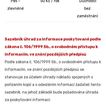
Pes -
50 Kč / rok
Důchodci
zlevněné
bez
zaměstnání
Sazebník úhrad za informace poskytované podle
zákona č. 106/1999 Sb., o svobodném přístupu k
informacím, ve znění pozdějších předpisů
Podle zákona č. 106/1999 Sb., o svobodném přístupu k
informacím, ve znění pozdějších předpisů se
stanovuje za účelem úhrady nákladů spojených s
pořízením kopií a s odesláním informací žadateli tento
sazebník, na jehož základě bude požadována úhrada
za poskytování informací: