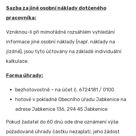
Sazba za jiné osobní náklady dotčeného
pracovníka:
Vzniknou-li při mimořádně rozsáhlém vyhledání
informace jiné osobní náklady (např. náklady na
jízdné), jsou tyto účtovány na základě individuální
kalkulace.
Forma úhrady:
bezhotovostně – na účet č. 6724181 / 0100
hotově v pokladně Obecního úřadu Jabkenice na
adrese Jabkenice 136, 294 45 Jabkenice
Pokud žadatel do 60 dnů ode dne oznámení výše
požadované úhrady částku nezaplatí, jeho žádost