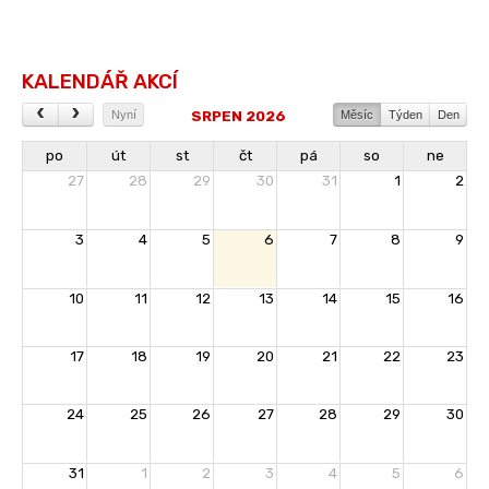
KALENDÁŘ AKCÍ
SRPEN 2026
Nyní
Měsíc
Týden
Den
po
út
st
čt
pá
so
ne
27
28
29
30
31
1
2
3
4
5
6
7
8
9
10
11
12
13
14
15
16
17
18
19
20
21
22
23
24
25
26
27
28
29
30
31
1
2
3
4
5
6