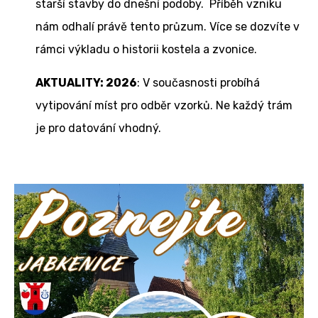
starší stavby do dnešní podoby. Příběh vzniku
nám odhalí právě tento průzum. Více se dozvíte v
rámci výkladu o historii kostela a zvonice.
AKTUALITY: 2026
: V současnosti probíhá
vytipování míst pro odběr vzorků. Ne každý trám
je pro datování vhodný.