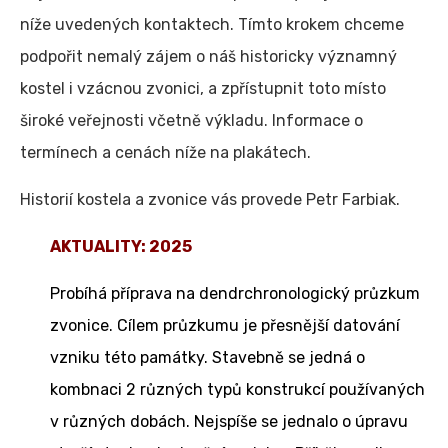
níže uvedených kontaktech. Tímto krokem chceme
podpořit nemalý zájem o náš historicky významný
kostel i vzácnou zvonici, a zpřístupnit toto místo
široké veřejnosti včetně výkladu. Informace o
termínech a cenách níže na plakátech.
Historií kostela a zvonice vás provede Petr Farbiak.
AKTUALITY: 2025
Probíhá příprava na dendrchronologický průzkum
zvonice. Cílem průzkumu je přesnější datování
vzniku této památky. Stavebně se jedná o
kombnaci 2 různých typů konstrukcí používaných
v různých dobách. Nejspíše se jednalo o úpravu