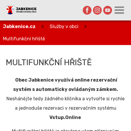
Jabkenice.cz
>
Služby v obci
>
Multifunkční hřiště
MULTIFUNKČNÍ HŘIŠTĚ
Obec Jabkenice využívá online rezervační
systém s automaticky ovládaným zámkem.
Neshánějte tedy žádného klíčníka a vytvořte si rychle
a jednoduše rezervaci v rezervačním systému
Vstup.Online