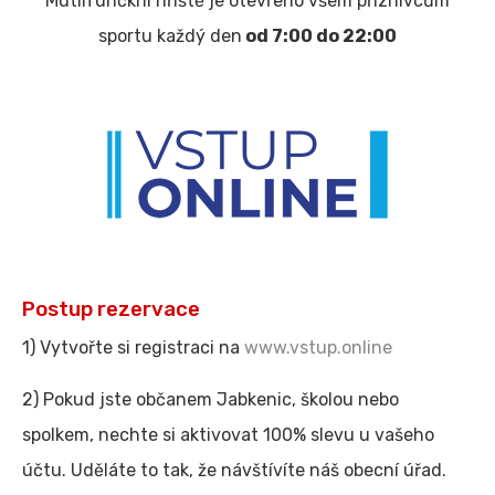
Mutlifunčkní hřiště je otevřeno všem příznivcům
sportu každý den
od 7:00 do 22:00
Postup rezervace
1) Vytvořte si registraci na
www.vstup.online
2) Pokud jste občanem Jabkenic, školou nebo
spolkem, nechte si aktivovat 100% slevu u vašeho
účtu. Uděláte to tak, že návštívíte náš obecní úřad.