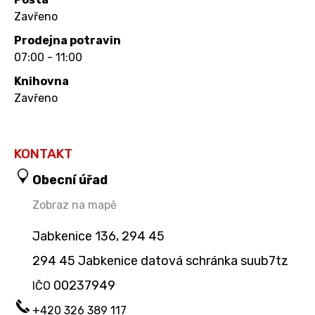
Zavřeno
Prodejna potravin
07:00 - 11:00
Knihovna
Zavřeno
KONTAKT
Obecní úřad
Zobraz na mapě
Jabkenice 136, 294 45
294 45 Jabkenice datová schránka suub7tz
00237949
IČO
+420 326 389 117