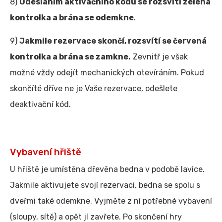
8)
Odesláním aktivačního kódu se rozsvítí zelená
kontrolka a brána se odemkne
.
9)
Jakmile rezervace skončí, rozsvítí se červená
kontrolka a brána se zamkne.
Zevnitř je však
možné vždy odejít mechanických otevíráním. Pokud
skončíté dříve ne je Vaše rezervace, odešlete
deaktivační kód.
Vybavení hřiště
U hřiště je umístěna dřevěna bedna v podobě lavice.
Jakmile aktivujete svojí rezervaci, bedna se spolu s
dveřmi také odemkne. Vyjměte z ní potřebné vybavení
(sloupy, sítě) a opět jí zavřete. Po skončení hry