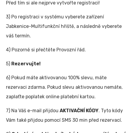
Před tím si ale nejprve vytvořte registraci!
3) Po registraci v systému vyberete zařízení
Jabkenice-Multifunkční hřiště, a následně vyberete
váš termín.
4) Pozorně si přečtěte Provozní řád.
5)
Rezervujte!
6) Pokud máte aktivovanou 100% slevu, máte
rezervaci zdarma. Pokud slevu aktivovanou nemáte,
zaplaťte poplatek online platební kartou.
7) Na Váš e-mail přijdou
AKTIVAČNÍ KÓDY
. Tyto kódy
Vám také přijdou pomocí SMS 30 min před rezervací.