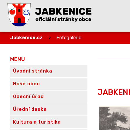
Jabkenice.cz
>
Fotogalerie
MENU
Úvodní stránka
Naše obec
JABKENI
Obecní úřad
Úřední deska
Kultura a turistika