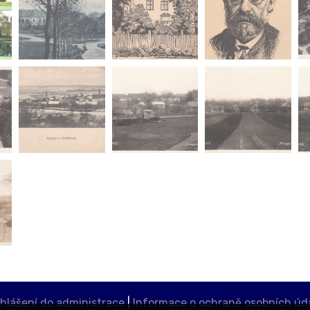
ihlášení do administrace
|
Informace o ochraně osobních úd