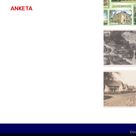
ANKETA
Př