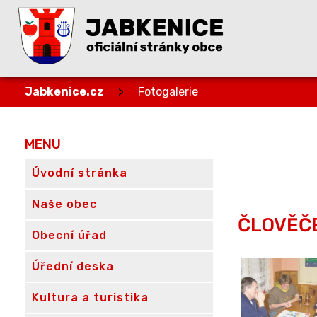
Jabkenice.cz
>
Fotogalerie
MENU
Úvodní stránka
Naše obec
ČLOVĚČE
Obecní úřad
Úřední deska
Kultura a turistika