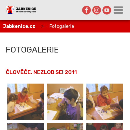
Jabkenice.cz
>
Fotogalerie
FOTOGALERIE
ČLOVĚČE, NEZLOB SE! 2011