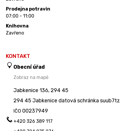
Prodejna potravin
07:00 - 11:00
Knihovna
Zavřeno
KONTAKT
Obecní úřad
Zobraz na mapě
Jabkenice 136, 294 45
294 45 Jabkenice datová schránka suub7tz
00237949
IČO
+420 326 389 117