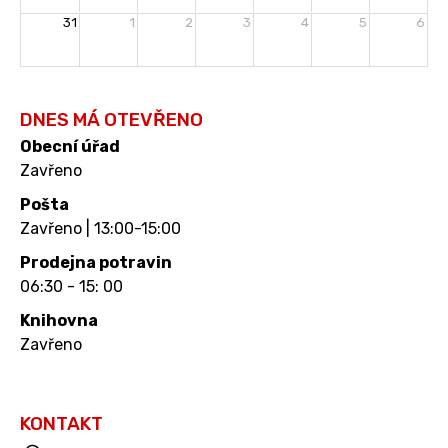
31
1
2
3
4
5
6
s
prázdninami
DNES MÁ OTEVŘENO
Obecní úřad
Zavřeno
Pošta
Zavřeno | 13:00-15:00
Prodejna potravin
06:30 - 15: 00
Knihovna
Zavřeno
KONTAKT