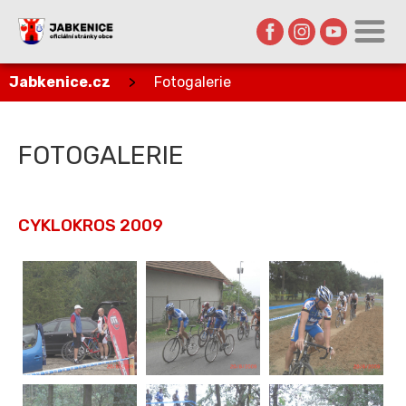
Jabkenice.cz
>
Fotogalerie
FOTOGALERIE
CYKLOKROS 2009