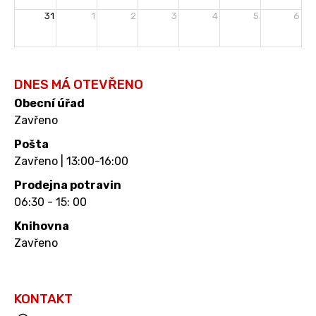
31
1
2
3
4
5
6
DNES MÁ OTEVŘENO
Obecní úřad
Zavřeno
Pošta
Zavřeno | 13:00-16:00
Prodejna potravin
06:30 - 15: 00
Knihovna
Zavřeno
KONTAKT