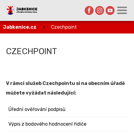
Jabkenice.cz
>
Czechpoint
CZECHPOINT
V rámci služeb Czechpointu si na obecním úřadě
můžete vyžádat následující:
Úřední ověřování podpisů
Výpis z bodového hodnocení řidiče