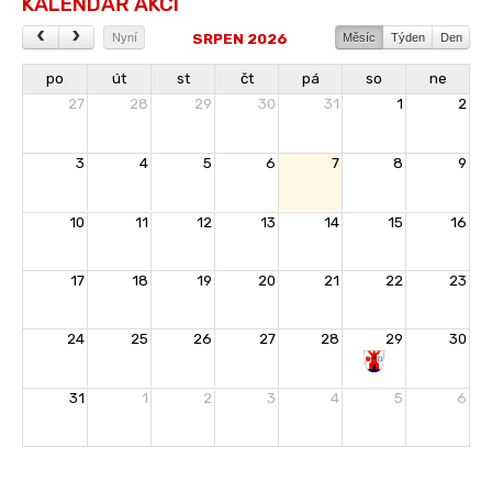
KALENDÁŘ AKCÍ
SRPEN 2026
Nyní
Měsíc
Týden
Den
po
út
st
čt
pá
so
ne
27
28
29
30
31
1
2
3
4
5
6
7
8
9
10
11
12
13
14
15
16
17
18
19
20
21
22
23
24
25
26
27
28
29
30
Rozloučení
31
1
2
3
4
5
6
s
prázdninami