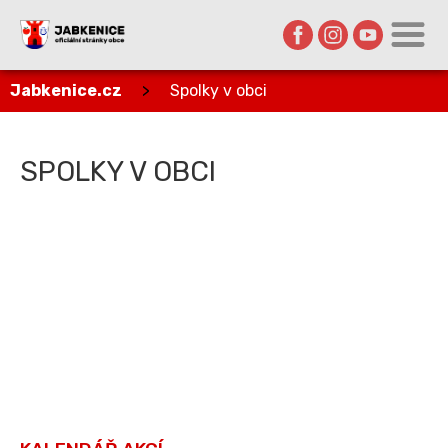
Jabkenice.cz
>
Spolky v obci
SPOLKY V OBCI