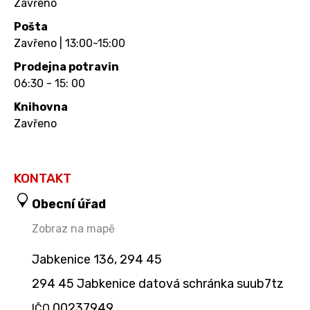
Zavřeno
Pošta
Zavřeno | 13:00-15:00
Prodejna potravin
06:30 - 15: 00
Knihovna
Zavřeno
KONTAKT
Obecní úřad
Zobraz na mapě
Jabkenice 136, 294 45
294 45 Jabkenice datová schránka suub7tz
00237949
IČO