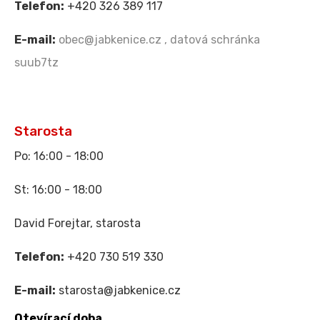
Telefon:
+420 326 389 117
E-mail:
obec@jabkenice.cz , datová schránka
suub7tz
Starosta
Po: 16:00 - 18:00
St: 16:00 - 18:00
David Forejtar, starosta
Telefon:
+420 730 519 330
E-mail:
starosta@jabkenice.cz
Otevírací doba